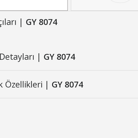
çıları |
GY 8074
Detayları |
GY 8074
 Özellikleri |
GY 8074