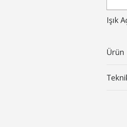
Işık A
Ürün 
Teknik