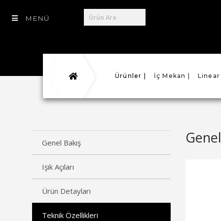
MENÜ
Ürünler |
İç Mekan |
Linear
Genel
Genel Bakış
Işık Açıları
Ürün Detayları
Teknik Özellikleri