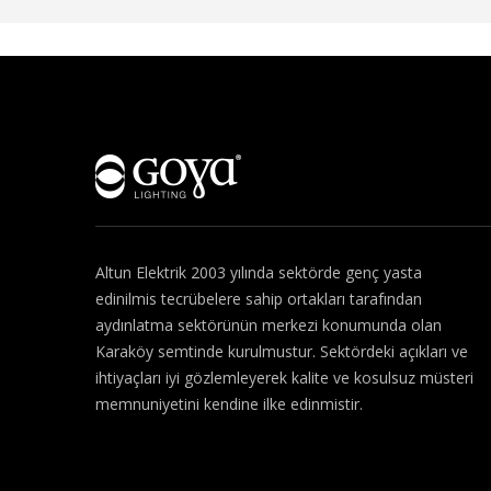
Hakkımızda
Altun Elektrik 2003 yılında sektörde genç yasta
edinilmis tecrübelere sahip ortakları tarafından
aydınlatma sektörünün merkezi konumunda olan
Karaköy semtinde kurulmustur. Sektördeki açıkları ve
ihtiyaçları iyi gözlemleyerek kalite ve kosulsuz müsteri
memnuniyetini kendine ilke edinmistir.