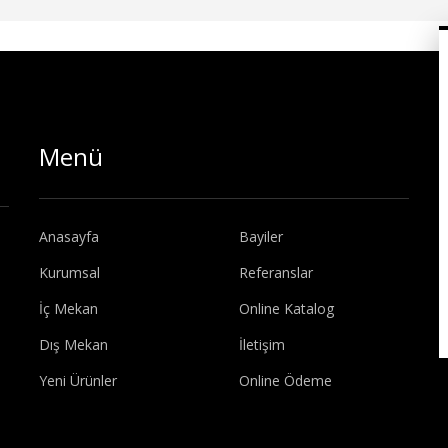
Menü
Anasayfa
Bayiler
Kurumsal
Referanslar
İç Mekan
Online Katalog
Dış Mekan
İletişim
Yeni Ürünler
Online Ödeme