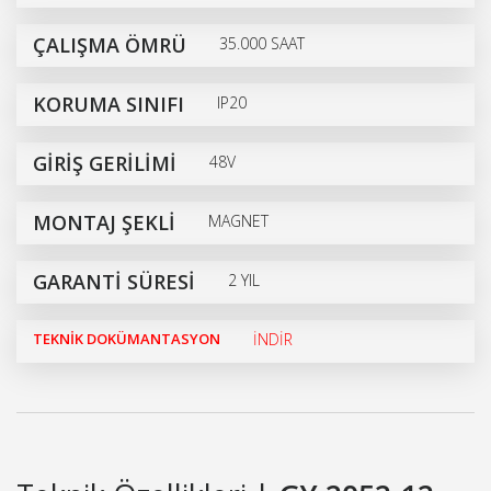
ÇALIŞMA ÖMRÜ
35.000 SAAT
KORUMA SINIFI
IP20
GİRİŞ GERİLİMİ
48V
MONTAJ ŞEKLİ
MAGNET
GARANTİ SÜRESİ
2 YIL
TEKNİK DOKÜMANTASYON
İNDİR