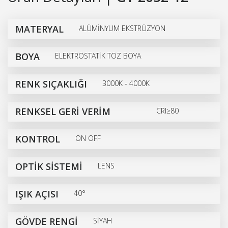
MATERYAL
ALÜMİNYUM EKSTRÜZYON
BOYA
ELEKTROSTATİK TOZ BOYA
RENK SIÇAKLIĞI
3000K - 4000K
RENKSEL GERİ VERİM
CRI≥80
KONTROL
ON OFF
OPTİK SİSTEMİ
LENS
IŞIK AÇISI
40°
GÖVDE RENGİ
SİYAH