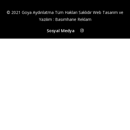
© 2021 Goya Aydınlatma Tüm Hakları Saklıdır
Web Tasarım ve
Yazılım
:
Basımhane Reklam
Sosyal Medya