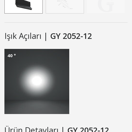
Işık Açıları |
GY 2052-12
40 °
Ürün Detayları |
GY 2052-12