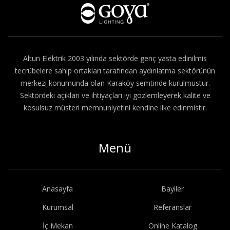
Hakkımızda
Altun Elektrik 2003 yılında sektörde genç yasta edinilmis
tecrübelere sahip ortakları tarafından aydınlatma sektörünün
merkezi konumunda olan Karaköy semtinde kurulmustur.
Sektördeki açıkları ve ihtiyaçları iyi gözlemleyerek kalite ve
kosulsuz müsteri memnuniyetini kendine ilke edinmistir.
Menü
Anasayfa
Bayiler
Kurumsal
Referanslar
İç Mekan
Online Katalog