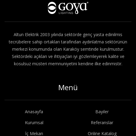
Hakkımızda
Altun Elektrik 2003 yılında sektörde genç yasta edinilmis
tecrübelere sahip ortakları tarafından aydınlatma sektörünün
merkezi konumunda olan Karaköy semtinde kurulmustur.
Sektördeki açıkları ve ihtiyaçları iyi gözlemleyerek kalite ve
kosulsuz müsteri memnuniyetini kendine ilke edinmistir.
Menü
Anasayfa
Bayiler
Kurumsal
Referanslar
İç Mekan
Online Katalog