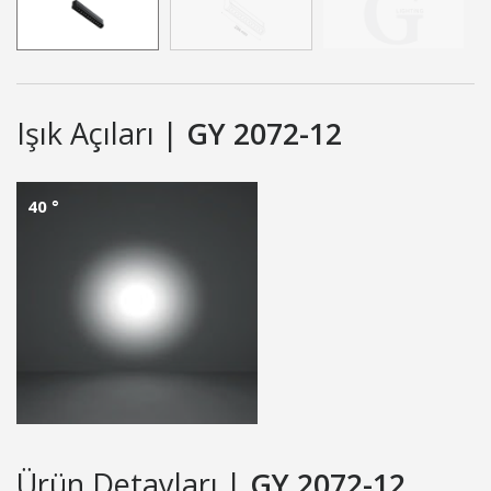
Işık Açıları |
GY 2072-12
40 °
Ürün Detayları |
GY 2072-12