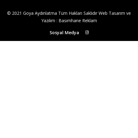
© 2021 Goya Aydınlatma Tüm Hakları Saklıdır
Web Tasarım ve
Yazılım
:
Basımhane Reklam
Sosyal Medya