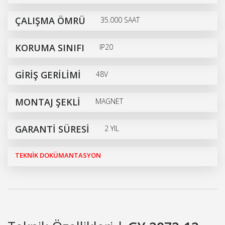
ÇALIŞMA ÖMRÜ
35.000 SAAT
KORUMA SINIFI
IP20
GİRİŞ GERİLİMİ
48V
MONTAJ ŞEKLİ
MAGNET
GARANTİ SÜRESİ
2 YIL
TEKNİK DOKÜMANTASYON