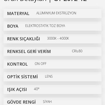
MATERYAL
ALÜMİNYUM EKSTRÜZYON
BOYA
ELEKTROSTATİK TOZ BOYA
RENK SIÇAKLIĞI
3000K - 4000K
RENKSEL GERİ VERİM
CRI≥80
KONTROL
ON OFF
OPTİK SİSTEMİ
LENS
IŞIK AÇISI
40°
GÖVDE RENGİ
SİYAH