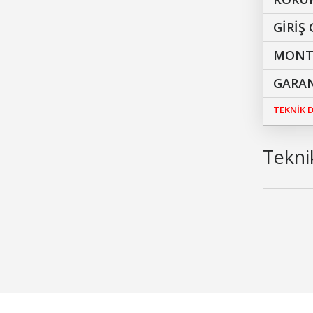
GİRİŞ 
MONTA
GARAN
TEKNİK
Teknik