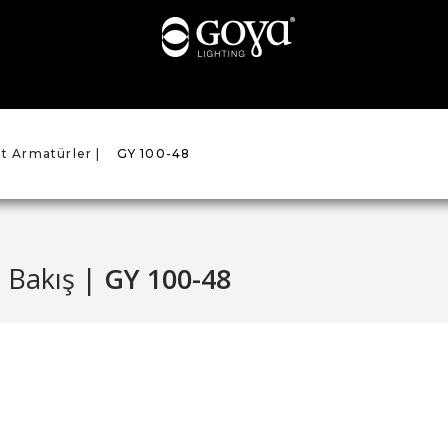
 Armatürler |
GY 100-48
 Bakış |
GY 100-48