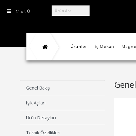
MENÜ
Ürünler |
İç Mekan |
Magnet
Genel
Genel Bakış
Işık Açıları
Ürün Detayları
Teknik Özellikleri