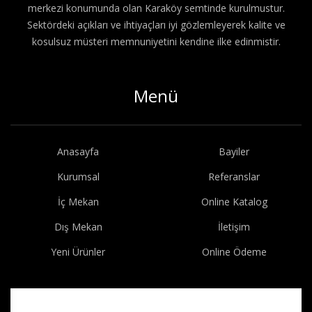
merkezi konumunda olan Karaköy semtinde kurulmustur.
Sektördeki açıkları ve ihtiyaçları iyi gözlemleyerek kalite ve
kosulsuz müsteri memnuniyetini kendine ilke edinmistir.
Menü
Anasayfa
Bayiler
Kurumsal
Referanslar
İç Mekan
Online Katalog
Dış Mekan
İletişim
Yeni Ürünler
Online Ödeme