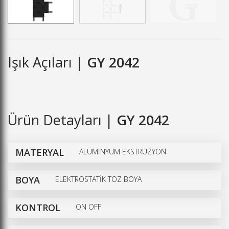
Işık Açıları |
GY 2042
Ürün Detayları |
GY 2042
MATERYAL
ALÜMİNYUM EKSTRÜZYON
BOYA
ELEKTROSTATİK TOZ BOYA
KONTROL
ON OFF