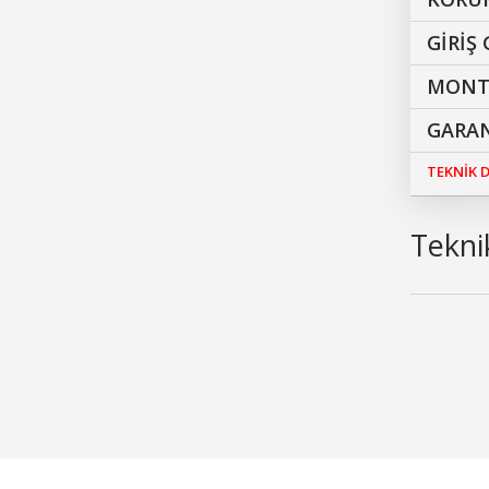
GİRİŞ 
MONTA
GARAN
TEKNİK
Teknik