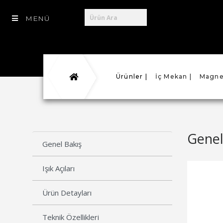
MENÜ
Ürünler |
İç Mekan |
Magnet
Genel
Genel Bakış
Işık Açıları
Ürün Detayları
Teknik Özellikleri