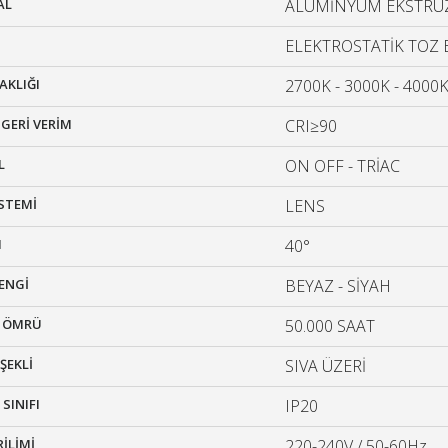
AL
ALÜMİNYUM EKSTR
ELEKTROSTATİK TOZ
AKLIĞI
2700K - 3000K - 4000K
L GERİ VERİM
CRI≥90
L
ON OFF - TRİAC
İSTEMİ
LENS
I
40°
ENGİ
BEYAZ - SİYAH
A ÖMRÜ
50.000 SAAT
ŞEKLİ
SIVA ÜZERİ
SINIFI
IP20
RİLİMİ
220-240V / 50-60