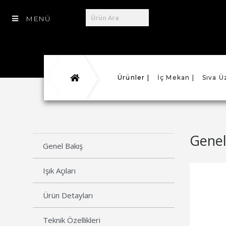
MENÜ
Ürünler |
İç Mekan |
Sıva Ü
Genel
Genel Bakış
Işık Açıları
Ürün Detayları
Teknik Özellikleri