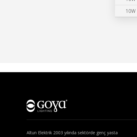
10W
Hakkımızda
Altun Elektrik 2003 yılında sektörde genç yasta