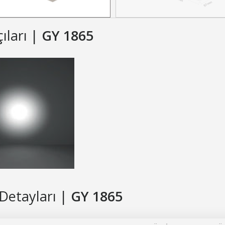
çıları |
GY 1865
Detayları |
GY 1865