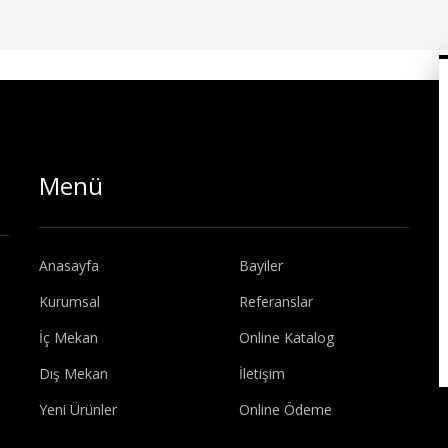
Menü
Anasayfa
Bayiler
Kurumsal
Referanslar
İç Mekan
Online Katalog
Dış Mekan
İletişim
Yeni Ürünler
Online Ödeme