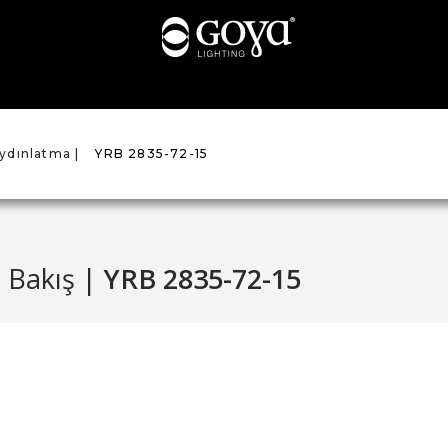
Aydınlatma |
YRB 2835-72-15
 Bakış |
YRB 2835-72-15