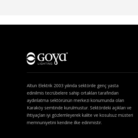
Hakkımızda
Altun Elektrik 2003 yılında sektörde genç yasta
edinilmis tecrübelere sahip ortakları tarafından
aydınlatma sektörünün merkezi konumunda olan
Karaköy semtinde kurulmustur. Sektördeki açıkları ve
ihtiyaçları iyi gözlemleyerek kalite ve kosulsuz müsteri
memnuniyetini kendine ilke edinmistir.