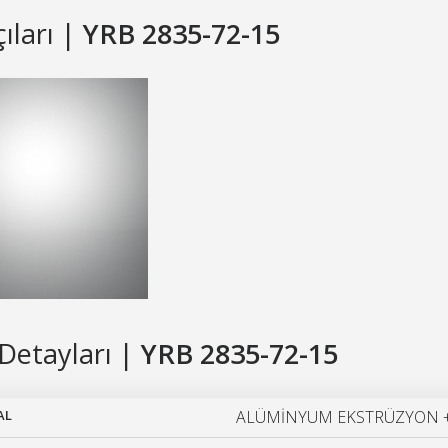
çıları |
YRB 2835-72-15
Detayları |
YRB 2835-72-15
AL
ALÜMİNYUM EKSTRÜZYON +