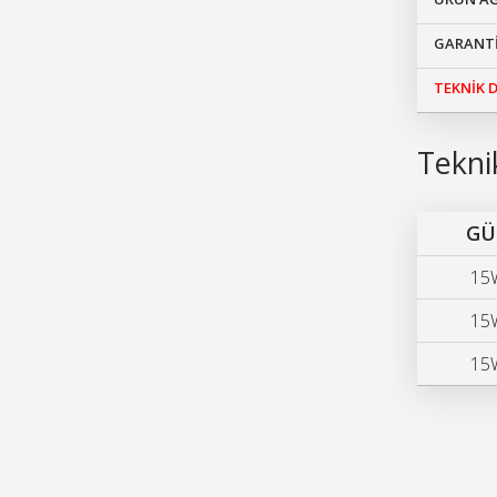
GARANTİ
TEKNİK
Teknik
GÜ
15
15
15