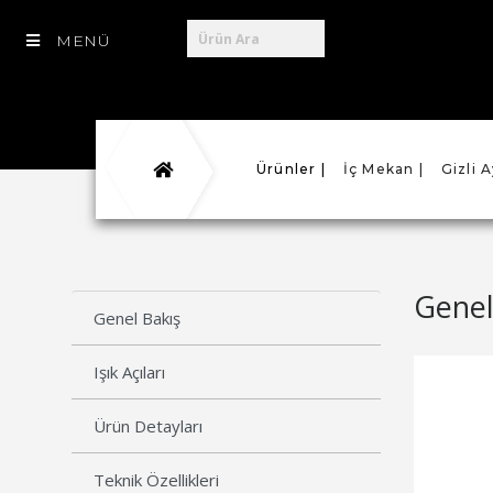
MENÜ
Ürünler |
İç Mekan |
Gizli 
Genel
Genel Bakış
Işık Açıları
Ürün Detayları
Teknik Özellikleri