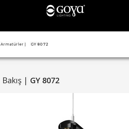
 Armatürler |
GY 8072
 Bakış |
GY 8072