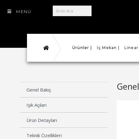
MENÜ
Ürünler |
İç Mekan |
Linear
Genel
Genel Bakış
Işık Açıları
Ürün Detayları
Teknik Özellikleri