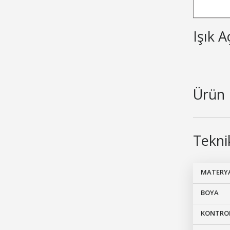
Işık A
Ürün 
Teknik
MATERY
BOYA
KONTRO