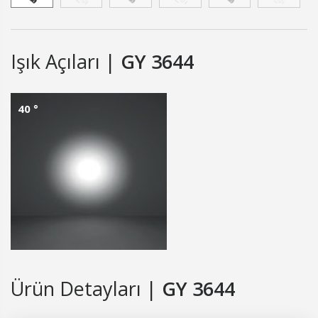
Işık Açıları |
GY 3644
40 °
Ürün Detayları |
GY 3644