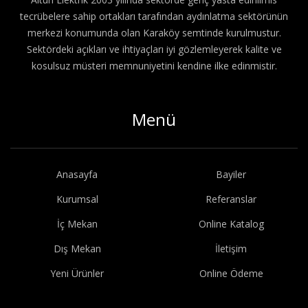
tecrübelere sahip ortakları tarafından aydınlatma sektörünün
merkezi konumunda olan Karaköy semtinde kurulmustur.
Sektördeki açıkları ve ihtiyaçları iyi gözlemleyerek kalite ve
kosulsuz müsteri memnuniyetini kendine ilke edinmistir.
Menü
Anasayfa
Bayiler
Kurumsal
Referanslar
İç Mekan
Online Katalog
Dış Mekan
İletişim
Yeni Ürünler
Online Ödeme