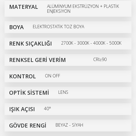
MATERYAL
ALÜMİNYUM EKSTRÜZYON + PLASTİK
ENJEKSİYON
BOYA
ELEKTROSTATİK TOZ BOYA
RENK SIÇAKLIĞI
2700K - 3000K - 4000K - 5000K
RENKSEL GERİ VERİM
CRI≥90
KONTROL
ON OFF
OPTİK SİSTEMİ
LENS
IŞIK AÇISI
40°
GÖVDE RENGİ
BEYAZ - SİYAH