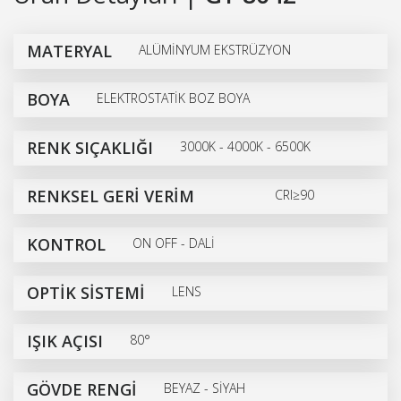
MATERYAL
ALÜMİNYUM EKSTRÜZYON
BOYA
ELEKTROSTATİK BOZ BOYA
RENK SIÇAKLIĞI
3000K - 4000K - 6500K
RENKSEL GERİ VERİM
CRI≥90
KONTROL
ON OFF - DALİ
OPTİK SİSTEMİ
LENS
IŞIK AÇISI
80°
GÖVDE RENGİ
BEYAZ - SİYAH