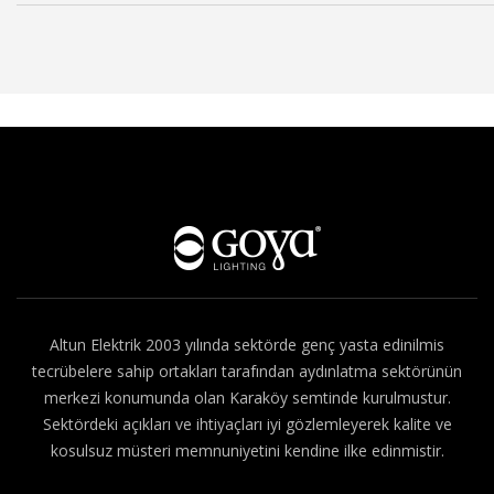
Hakkımızda
Altun Elektrik 2003 yılında sektörde genç yasta edinilmis
tecrübelere sahip ortakları tarafından aydınlatma sektörünün
merkezi konumunda olan Karaköy semtinde kurulmustur.
Sektördeki açıkları ve ihtiyaçları iyi gözlemleyerek kalite ve
kosulsuz müsteri memnuniyetini kendine ilke edinmistir.