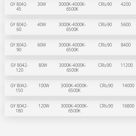
GY 8042-
30W
3000K-4000K-
CRI≥90
4200
45
6500K
GY 8042-
40W
3000K-4000K-
CRI≥90
5600
60
6500K
GY 8042-
60W
3000K-4000K-
CRI≥90
8400
90
6500K
GY 8042-
80W
3000K-4000K-
CRI≥90
11200
120
6500K
GY 8042-
100W
3000K-4000K-
CRI≥90
14000
150
6500K
GY 8042-
120W
3000K-4000K-
CRI≥90
16800
180
6500K