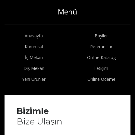
Menü
Anasayfa
Bayiler
Kurumsal
Referanslar
İç Mekan
Online Katalog
Dış Mekan
İletişim
Yeni Ürünler
Online Ödeme
Bizimle
Bize Ulaşın