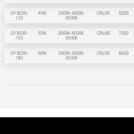
GY 8039-
40W
3000K-4000K-
CRI≥90
5600
120
6500K
GY 8039-
50W
3000K-4000K-
CRI≥90
7000
150
6500K
GY 8039-
60W
3000K-4000K-
CRI≥90
8400
180
6500K