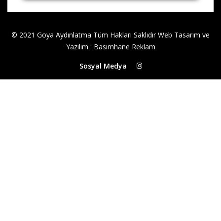
© 2021 Goya Aydınlatma Tüm Hakları Saklıdır
Web Tasarım ve
Yazılım
:
Basımhane Reklam
Sosyal Medya