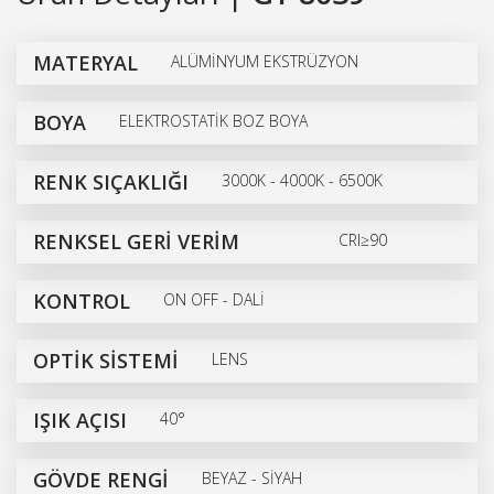
MATERYAL
ALÜMİNYUM EKSTRÜZYON
BOYA
ELEKTROSTATİK BOZ BOYA
RENK SIÇAKLIĞI
3000K - 4000K - 6500K
RENKSEL GERİ VERİM
CRI≥90
KONTROL
ON OFF - DALİ
OPTİK SİSTEMİ
LENS
IŞIK AÇISI
40°
GÖVDE RENGİ
BEYAZ - SİYAH