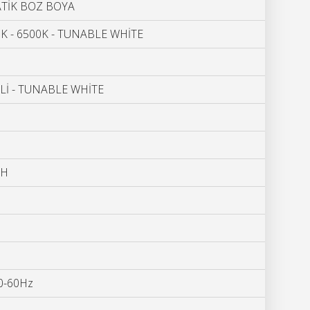
TİK BOZ BOYA
0K - 6500K - TUNABLE WHİTE
Lİ - TUNABLE WHİTE
AH
/ 50-60Hz