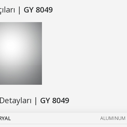
çıları |
GY 8049
Detayları |
GY 8049
RYAL
ALUMINUM 