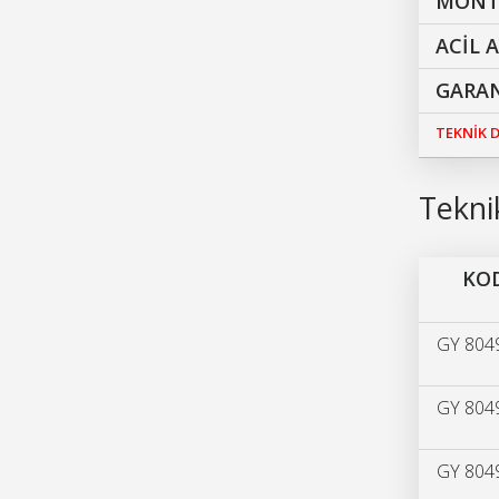
MONTA
ACİL 
GARAN
TEKNİK
Teknik
KO
GY 804
GY 804
GY 804