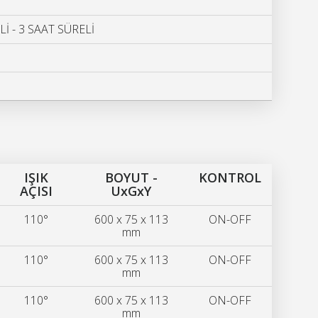
İ - 3 SAAT SÜRELİ
IŞIK
BOYUT -
KONTROL
AÇISI
UxGxY
110°
600 x 75 x 113
ON-OFF
mm
110°
600 x 75 x 113
ON-OFF
mm
110°
600 x 75 x 113
ON-OFF
mm