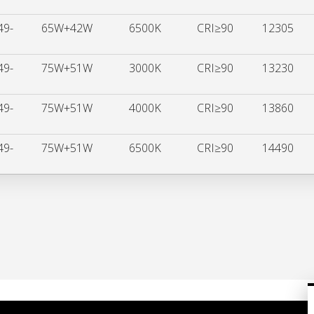
49-
65W+42W
6500K
CRI≥90
12305
49-
75W+51W
3000K
CRI≥90
13230
49-
75W+51W
4000K
CRI≥90
13860
49-
75W+51W
6500K
CRI≥90
14490