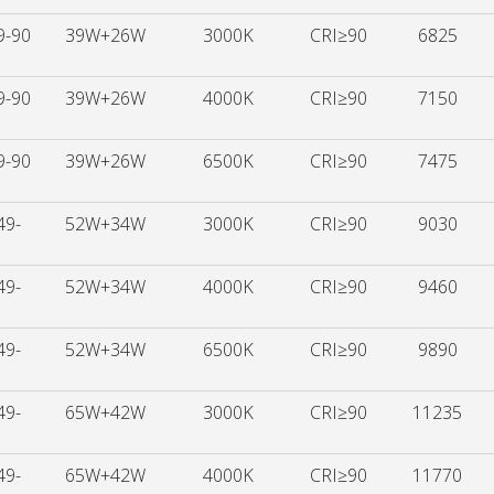
9-90
39W+26W
3000K
CRI≥90
6825
9-90
39W+26W
4000K
CRI≥90
7150
9-90
39W+26W
6500K
CRI≥90
7475
49-
52W+34W
3000K
CRI≥90
9030
49-
52W+34W
4000K
CRI≥90
9460
49-
52W+34W
6500K
CRI≥90
9890
49-
65W+42W
3000K
CRI≥90
11235
49-
65W+42W
4000K
CRI≥90
11770