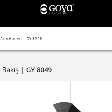
 Armatürler |
GY 8049
 Bakış |
GY 8049