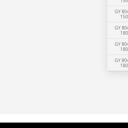
150
GY 80
150
GY 80
180
GY 80
180
GY 80
180