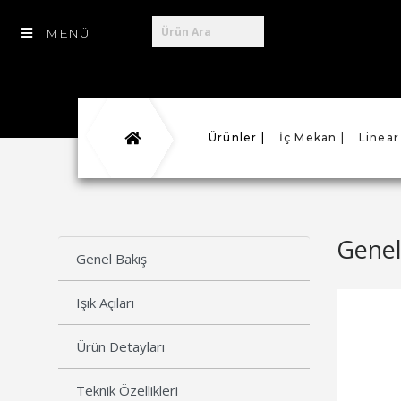
MENÜ
Ürünler |
İç Mekan |
Linear
Genel
Genel Bakış
Işık Açıları
Ürün Detayları
Teknik Özellikleri