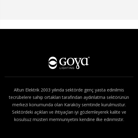
Hakkımızda
Altun Elektrik 2003 yılında sektörde genç yasta edinilmis
tecrübelere sahip ortakları tarafından aydınlatma sektörünün
merkezi konumunda olan Karaköy semtinde kurulmustur.
Sektördeki açıkları ve ihtiyaçları iyi gözlemleyerek kalite ve
kosulsuz müsteri memnuniyetini kendine ilke edinmistir.