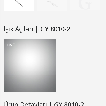
Işık Açıları |
GY 8010-2
110 °
Ürün Detayları |
GY 8010-2