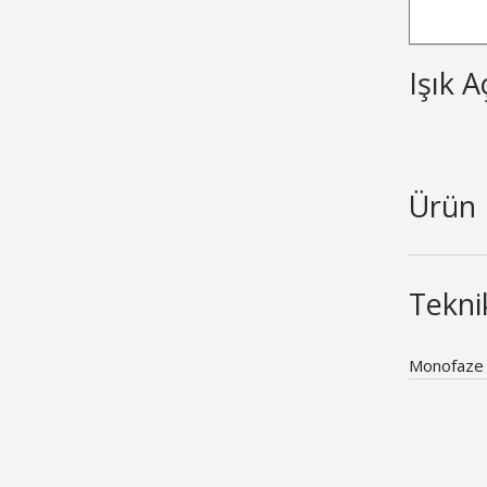
Işık A
Ürün 
Teknik
Monofaze 