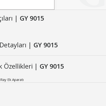
çıları |
GY 9015
Detayları |
GY 9015
 Özellikleri |
GY 9015
Ray Ek Aparatı