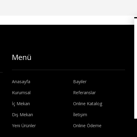
Menü
Anasayfa
Bayiler
Kurumsal
Referanslar
İç Mekan
Online Katalog
Dış Mekan
İletişim
Yeni Ürünler
Online Ödeme