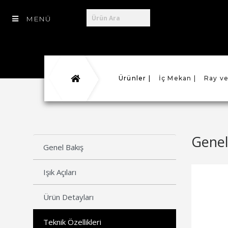
MENÜ
Ürünler |
İç Mekan |
Ray ve
Genel
Genel Bakış
Işık Açıları
Ürün Detayları
Teknik Özellikleri