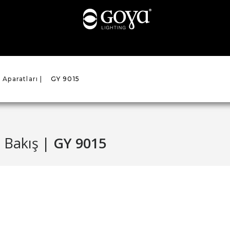
 Aparatları |
GY 9015
 Bakış |
GY 9015