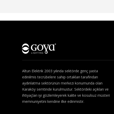
Hakkımızda
Altun Elektrik 2003 yılında sektörde genç yasta
edinilmis tecrübelere sahip ortakları tarafından
aydınlatma sektörünün merkezi konumunda olan
Karaköy semtinde kurulmustur. Sektördeki açıkları ve
ihtiyaçları iyi gözlemleyerek kalite ve kosulsuz müsteri
memnuniyetini kendine ilke edinmistir.