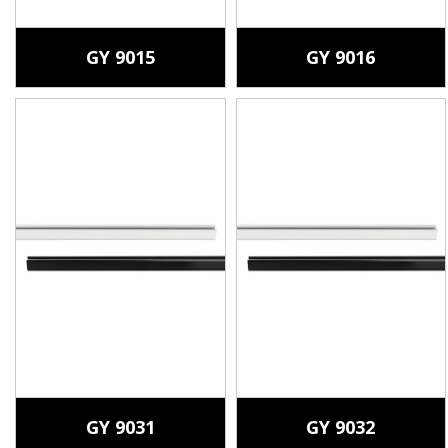
GY 9015
GY 9016
GY 9031
GY 9032