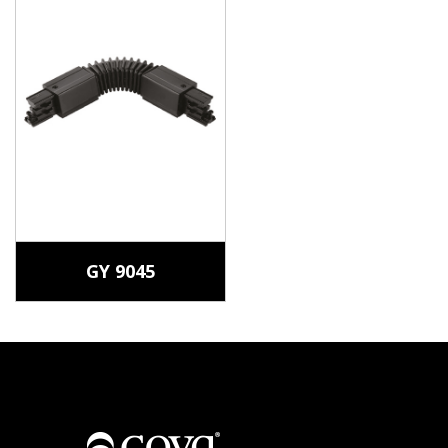
GY 9045
Hakkımızda