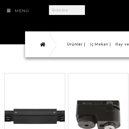
MENÜ
Ürünler |
İç Mekan |
Ray ve