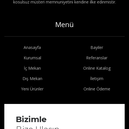
kosulsuz müsteri memnuniyetini kendine ilke edinmistir.
Menü
Anasayfa
Bayiler
Kurumsal
Referanslar
İç Mekan
Online Katalog
Dış Mekan
İletişim
Yeni Ürünler
Online Ödeme
Bizimle