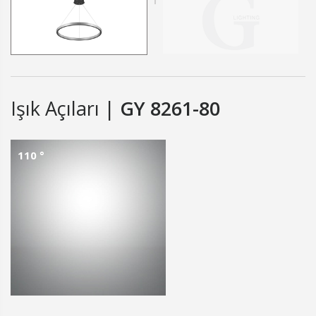
Işık Açıları |
GY 8261-80
110 °