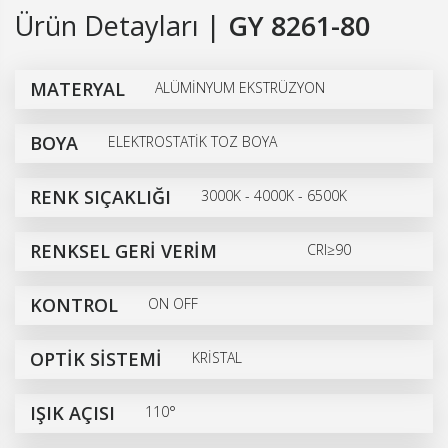
Ürün Detayları |
GY 8261-80
MATERYAL
ALÜMİNYUM EKSTRÜZYON
BOYA
ELEKTROSTATİK TOZ BOYA
RENK SIÇAKLIĞI
3000K - 4000K - 6500K
RENKSEL GERİ VERİM
CRI≥90
KONTROL
ON OFF
OPTİK SİSTEMİ
KRİSTAL
IŞIK AÇISI
110°