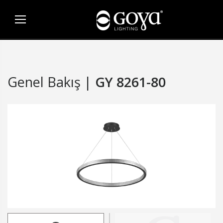
Genel Bakış |
GY 8261-80