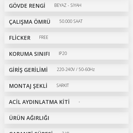
GÖVDE RENGİ
BEYAZ - SİYAH
ÇALIŞMA ÖMRÜ
50.000 SAAT
FLİCKER
FREE
KORUMA SINIFI
IP20
GİRİŞ GERİLİMİ
220-240V / 50-60Hz
MONTAJ ŞEKLİ
SARKIT
ACİL AYDINLATMA KİTİ
-
ÜRÜN AĞIRLIĞI