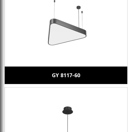
GY 8117-60