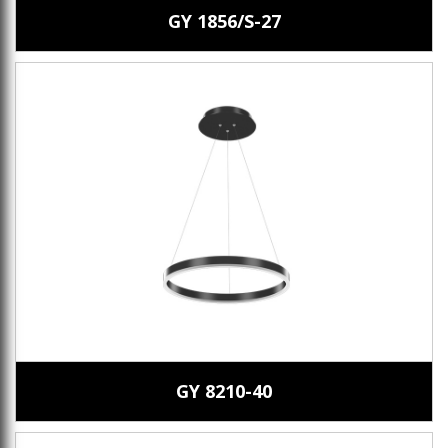
GY 1856/S-27
GY 8210-40