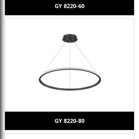
GY 8220-60
GY 8220-80