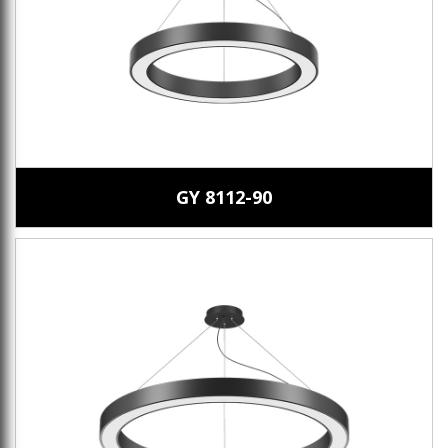
GY 8112-90