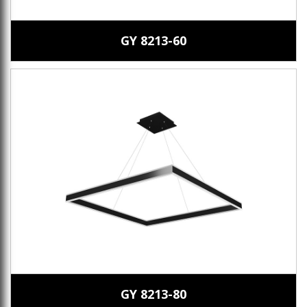
GY 8213-60
GY 8213-80