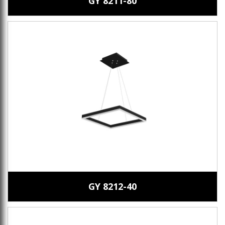
GY 8211-80
GY 8212-40