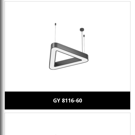
GY 8116-60