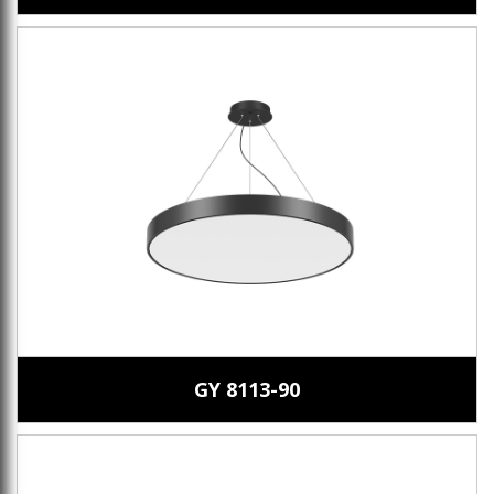
GY 8113-90