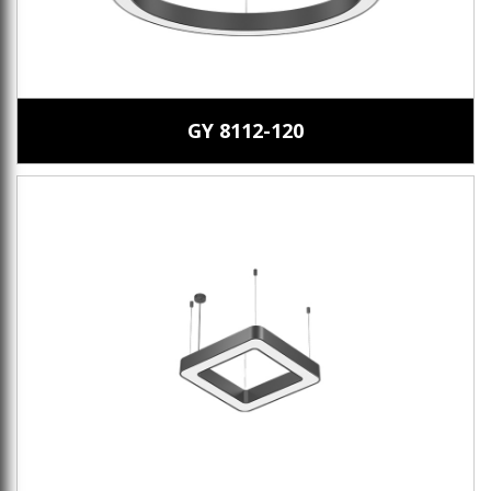
GY 8112-120