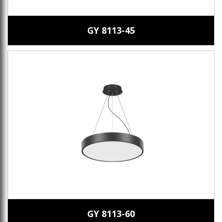
GY 8113-45
GY 8113-60